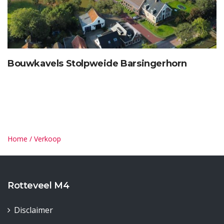
Bouwkavels Stolpweide Barsingerhorn
Home
/
Verkoop
Rotteveel M4
Disclaimer