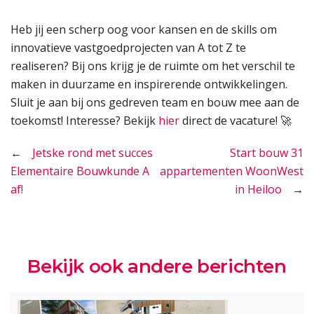
Heb jij een scherp oog voor kansen en de skills om
innovatieve vastgoedprojecten van A tot Z te
realiseren? Bij ons krijg je de ruimte om het verschil te
maken in duurzame en inspirerende ontwikkelingen.
Sluit je aan bij ons gedreven team en bouw mee aan de
toekomst! Interesse? Bekijk
hier
direct de vacature! 🚀
Bericht
Jetske rond met succes
Start bouw 31
Elementaire Bouwkunde A
appartementen WoonWest
navigatie
af!
in Heiloo
Bekijk ook andere berichten