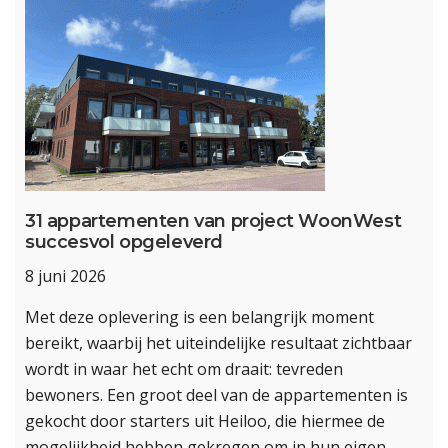
31 appartementen van project WoonWest
succesvol opgeleverd
8 juni 2026
Met deze oplevering is een belangrijk moment
bereikt, waarbij het uiteindelijke resultaat zichtbaar
wordt in waar het echt om draait: tevreden
bewoners. Een groot deel van de appartementen is
gekocht door starters uit Heiloo, die hiermee de
mogelijkheid hebben gekregen om in hun eigen