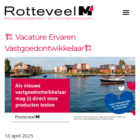
🏗️ Vacature Ervaren
Vastgoedontwikkelaar🏗️
10 april 2025