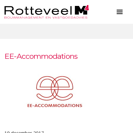
EE-Accommodations
19 december 2017