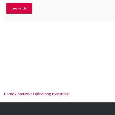
Lees verder
Home
/
Nieuws
/
Oplevering Bladstraat