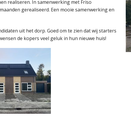
en realiseren. In samenwerking met Friso
7 maanden gerealiseerd. Een mooie samenwerking en
daten uit het dorp. Goed om te zien dat wij starters
wensen de kopers veel geluk in hun nieuwe huis!