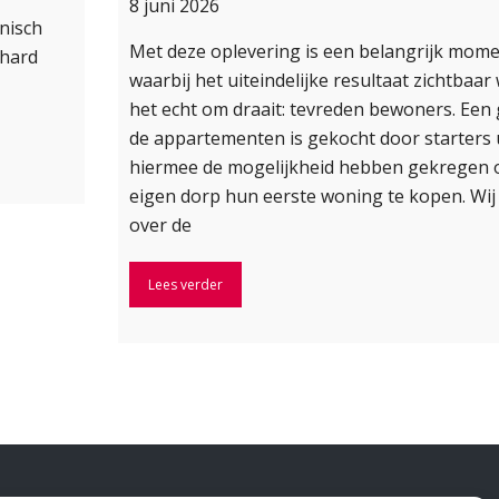
8 juni 2026
onisch
Met deze oplevering is een belangrijk mome
 hard
waarbij het uiteindelijke resultaat zichtbaar
het echt om draait: tevreden bewoners. Een 
de appartementen is gekocht door starters u
hiermee de mogelijkheid hebben gekregen 
eigen dorp hun eerste woning te kopen. Wij
over de
Lees verder