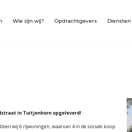
n
Wie zijn wij?
Opdrachtgevers
Diensten
straat in Tuitjenhorn opgeleverd!
n wij 6 rijwoningen, waarvan 4 in de sociale koop