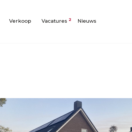
2
Verkoop
Vacatures
Nieuws