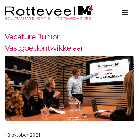
Vacature Junior
Vastgoedontwikkelaar
18 oktober 2021