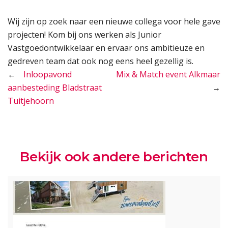
Wij zijn op zoek naar een nieuwe collega voor hele gave
projecten! Kom bij ons werken als Junior
Vastgoedontwikkelaar en ervaar ons ambitieuze en
gedreven team dat ook nog eens heel gezellig is.
Bericht
Inloopavond
Mix & Match event Alkmaar
aanbesteding Bladstraat
navigatie
Tuitjehoorn
Bekijk ook andere berichten