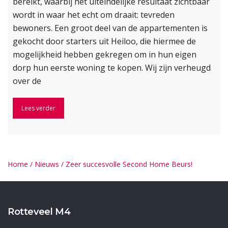
bereikt, waarbij het uiteindelijke resultaat zichtbaar
wordt in waar het echt om draait: tevreden
bewoners. Een groot deel van de appartementen is
gekocht door starters uit Heiloo, die hiermee de
mogelijkheid hebben gekregen om in hun eigen
dorp hun eerste woning te kopen. Wij zijn verheugd
over de
Lees verder
Home
/
Nieuws
/
Zeer succesvolle Second Home Beurs!
Rotteveel M4