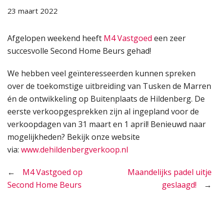
23 maart 2022
Afgelopen weekend heeft
M4 Vastgoed
een zeer
succesvolle Second Home Beurs gehad!
We hebben veel geïnteresseerden kunnen spreken
over de toekomstige uitbreiding van Tusken de Marren
én de ontwikkeling op Buitenplaats de Hildenberg. De
eerste verkoopgesprekken zijn al ingepland voor de
verkoopdagen van 31 maart en 1 april! Benieuwd naar
mogelijkheden? Bekijk onze website
via:
www.dehildenbergverkoop.nl
Bericht
M4 Vastgoed op
Maandelijks padel uitje
Second Home Beurs
geslaagd!
navigatie