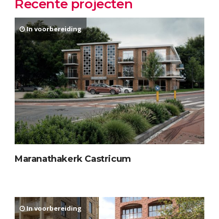
Recente projecten
In voorbereiding
Maranathakerk Castricum
In voorbereiding