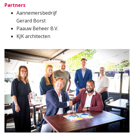
Partners
Aannemersbedrijf
Gerard Borst
Paauw Beheer B.V.
KJK architecten