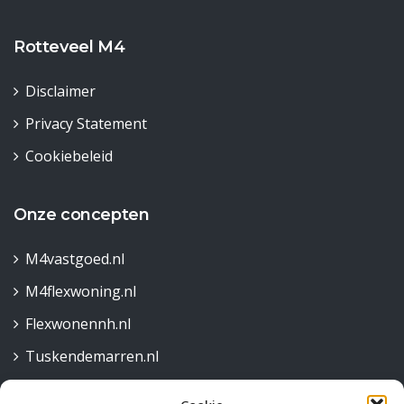
Rotteveel M4
Disclaimer
Privacy Statement
Cookiebeleid
Onze concepten
M4vastgoed.nl
M4flexwoning.nl
Flexwonennh.nl
Tuskendemarren.nl