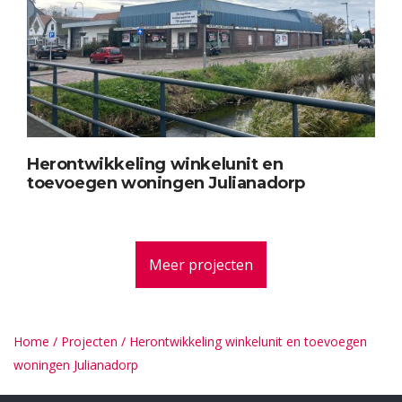
Herontwikkeling winkelunit en
toevoegen woningen Julianadorp
Meer projecten
Home
/
Projecten
/
Herontwikkeling winkelunit en toevoegen
woningen Julianadorp