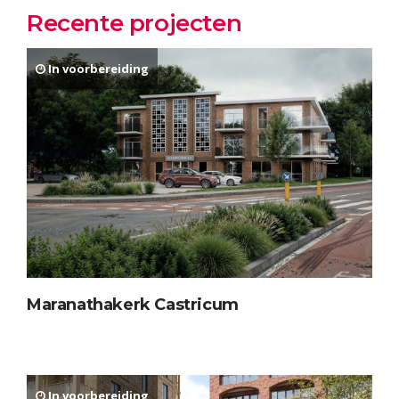
Recente projecten
In voorbereiding
Maranathakerk Castricum
In voorbereiding