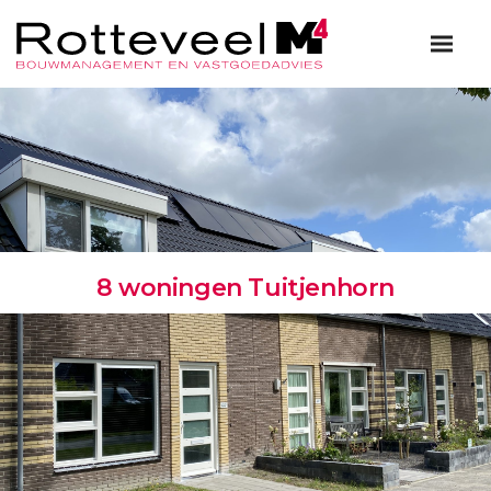
8 woningen Tuitjenhorn