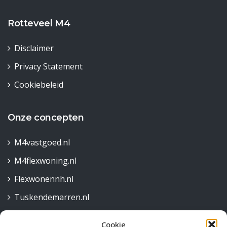
Rotteveel M4
Disclaimer
Privacy Statement
Cookiebeleid
Onze concepten
M4vastgoed.nl
M4flexwoning.nl
Flexwonennh.nl
Tuskendemarren.nl
Cookie
Contact