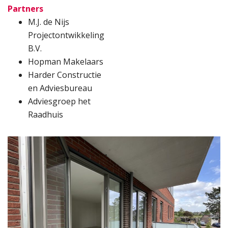
Partners
M.J. de Nijs
Projectontwikkeling
B.V.
Hopman Makelaars
Harder Constructie
en Adviesbureau
Adviesgroep het
Raadhuis