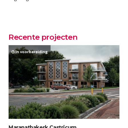
Recente projecten
In voorbereiding
Maranathakerk Castricum