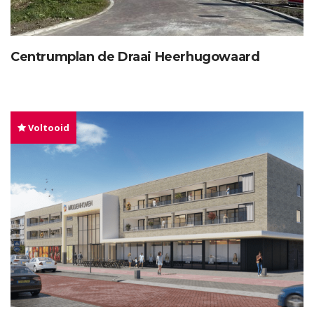
Centrumplan de Draai Heerhugowaard
Voltooid