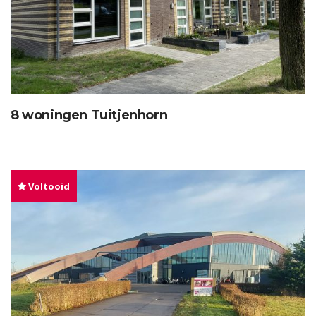
8 woningen Tuitjenhorn
Voltooid