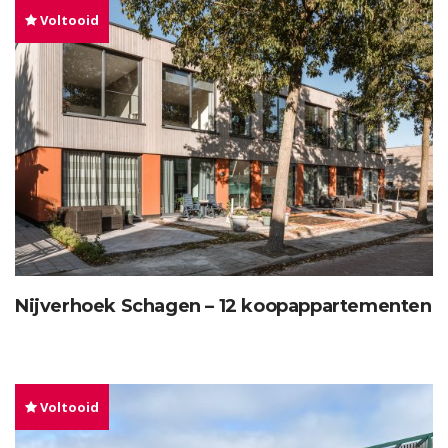
Voltooid
Nijverhoek Schagen – 12 koopappartementen
Voltooid