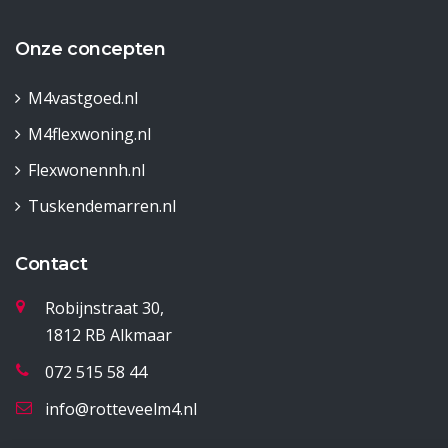
Onze concepten
M4vastgoed.nl
M4flexwoning.nl
Flexwonennh.nl
Tuskendemarren.nl
Contact
Robijnstraat 30,
1812 RB Alkmaar
072 515 58 44
info@rotteveelm4.nl