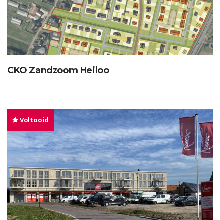
CKO Zandzoom Heiloo
Voltooid